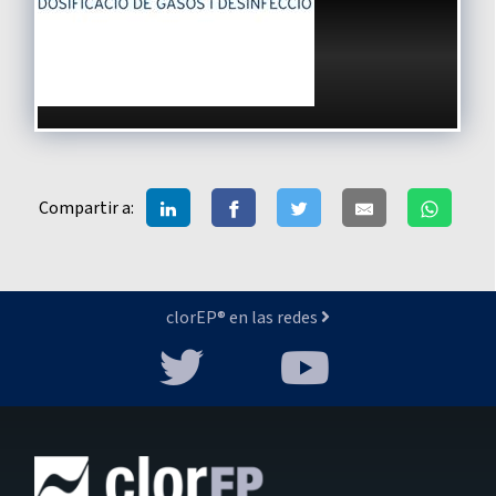
Compartir a:
clorEP® en las redes