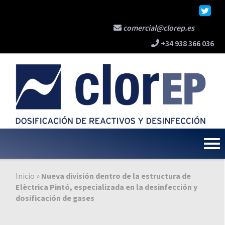
comercial@clorep.es
+34 938 366 036
Inicio
»
Nueva división dentro de la estructura de
Elèctrica Pintó, especializada en la desinfección y
dosificación de gases